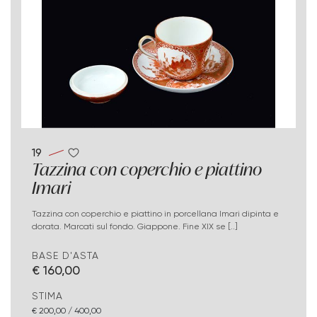
19
Tazzina con coperchio e piattino
Imari
Tazzina con coperchio e piattino in porcellana Imari dipinta e
dorata. Marcati sul fondo. Giappone. Fine XIX se [..]
BASE D'ASTA
€ 160,00
STIMA
€ 200,00 / 400,00