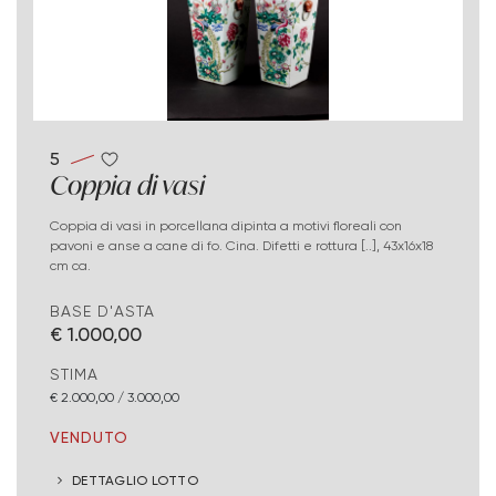
5
Coppia di vasi
Coppia di vasi in porcellana dipinta a motivi floreali con
pavoni e anse a cane di fo. Cina. Difetti e rottura [..], 43x16x18
cm ca.
BASE D'ASTA
€ 1.000,00
STIMA
€ 2.000,00 / 3.000,00
VENDUTO
DETTAGLIO LOTTO