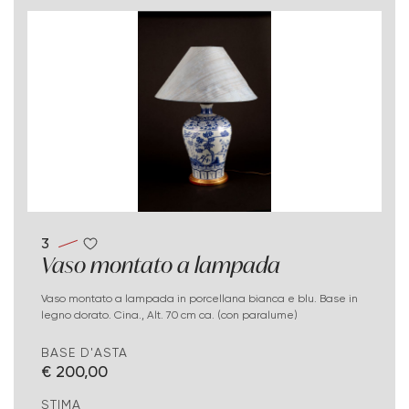
3
Vaso montato a lampada
Vaso montato a lampada in porcellana bianca e blu. Base in
legno dorato. Cina., Alt. 70 cm ca. (con paralume)
BASE D'ASTA
€ 200,00
STIMA