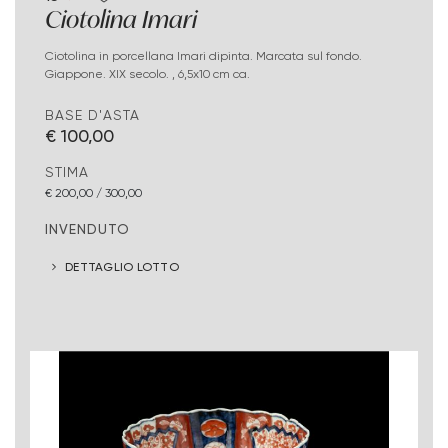
Ciotolina Imari
Ciotolina in porcellana Imari dipinta. Marcata sul fondo.
Giappone. XIX secolo. , 6,5x10 cm ca.
BASE D'ASTA
€ 100,00
STIMA
€ 200,00 / 300,00
INVENDUTO
DETTAGLIO LOTTO