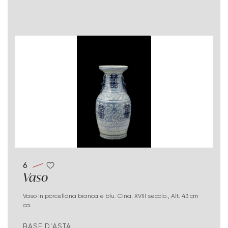
6
Vaso
Vaso in porcellana bianca e blu. Cina. XVIII secolo., Alt. 43 cm
ca.
BASE D'ASTA