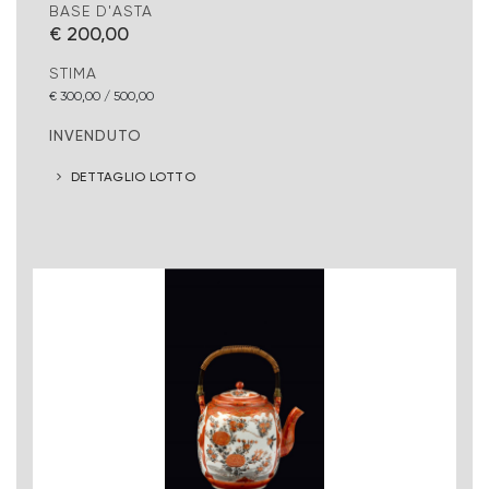
BASE D'ASTA
€ 200,00
STIMA
€ 300,00 / 500,00
INVENDUTO
DETTAGLIO LOTTO