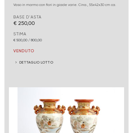
Vaso in marmo con fiori in giade varie. Cina., 55x42x30 cm ca.
BASE D'ASTA
€ 250,00
STIMA
€ 500,00 / 800,00
VENDUTO
DETTAGLIO LOTTO