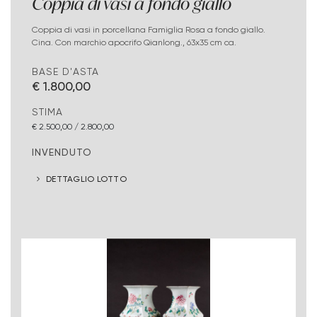
Coppia di vasi a fondo giallo
Coppia di vasi in porcellana Famiglia Rosa a fondo giallo.
Cina. Con marchio apocrifo Qianlong., 63x35 cm ca.
BASE D'ASTA
€ 1.800,00
STIMA
€ 2.500,00 / 2.800,00
INVENDUTO
DETTAGLIO LOTTO