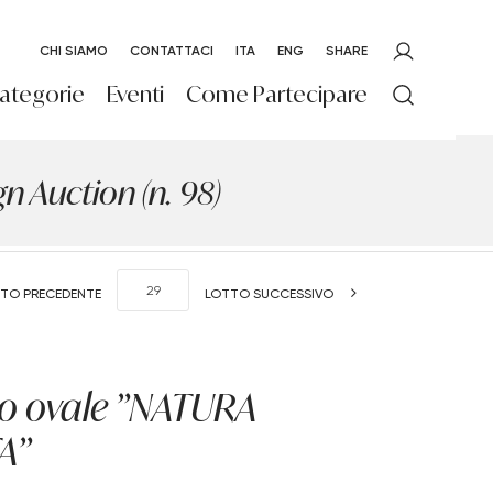
CHI SIAMO
CONTATTACI
ITA
ENG
SHARE
ategorie
Eventi
Come Partecipare
 Auction (n. 98)
TO PRECEDENTE
LOTTO SUCCESSIVO
to ovale "NATURA
A"