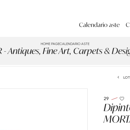
Calendario aste
C
HOME PAGE
CALENDARIO ASTE
Antiques, Fine Art, Carpets & Design
LOT
29
Dipin
MORT