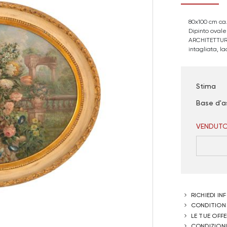
80x100 cm ca
Dipinto ovale
ARCHITETTURE"
intagliata, l
Stima
Base d'a
VENDUT
RICHIEDI I
CONDITION
LE TUE OFF
CONDIZIONI