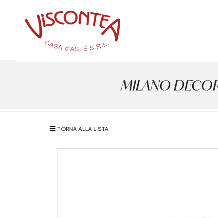
MILANO DECOR - 
TORNA ALLA LISTA