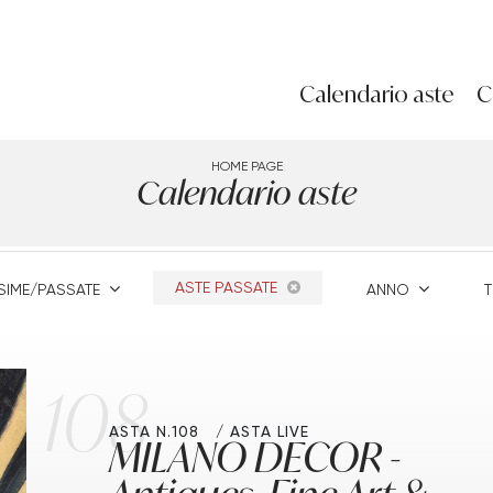
Calendario aste
C
HOME PAGE
Calendario aste
ASTE PASSATE
SIME/PASSATE
ANNO
108
ASTA N.108
ASTA LIVE
MILANO DECOR -