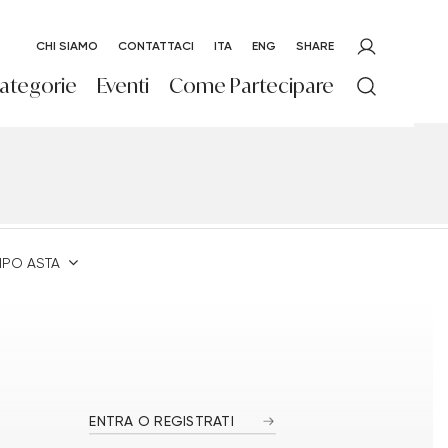
CHI SIAMO
CONTATTACI
ITA
ENG
SHARE
ategorie
Eventi
Come Partecipare
TIPO ASTA
ENTRA O REGISTRATI