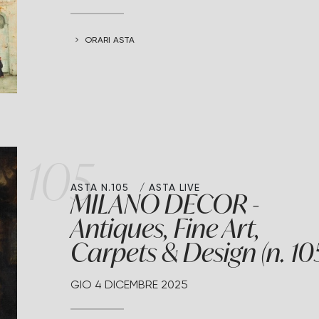
ORARI ASTA
105
ASTA N.105
ASTA LIVE
MILANO DECOR -
Antiques, Fine Art,
Carpets & Design (n. 10
GIO
4 DICEMBRE 2025