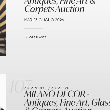
Antiques, Fine Art &
Carpets Auction
MAR
23 GIUGNO 2026
ORARI ASTA
107
ASTA N.107
ASTA LIVE
MILANO DECOR -
Antiques, Fine Art, Glas