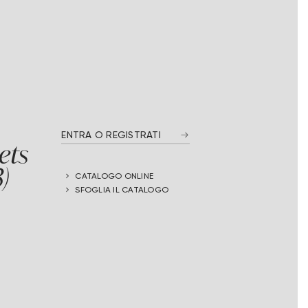
ENTRA O REGISTRATI
ets
)
CATALOGO ONLINE
SFOGLIA IL CATALOGO