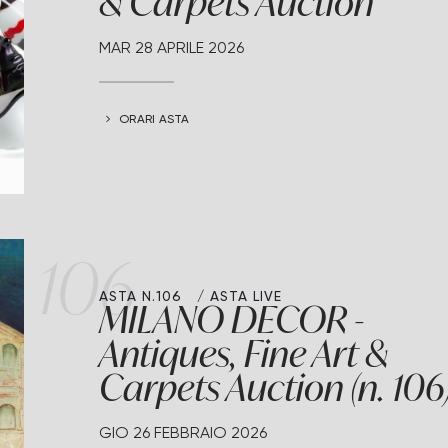
& Carpets Auction
MAR
28 APRILE 2026
ORARI ASTA
106
ASTA N.106
ASTA LIVE
MILANO DECOR -
Antiques, Fine Art &
Carpets Auction (n. 106
GIO
26 FEBBRAIO 2026