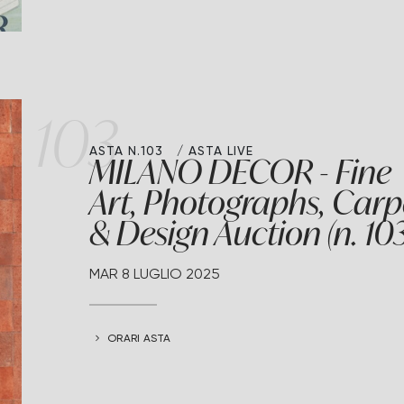
103
ASTA N.103
ASTA LIVE
MILANO DECOR - Fine
Art, Photographs, Carp
& Design Auction (n. 103
MAR
8 LUGLIO 2025
ORARI ASTA