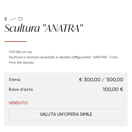
5
Scultura "ANATRA"
7x17x9,5 cm ca.
Scultura in bronzo cesellato e dorato raffigurante "ANATRA". Cina.
Fine XIX secolo.
€ 300,00 / 500,00
Stima
€ 100,00
Base d'asta
VENDUTO
VALUTA UN'OPERA SIMILE