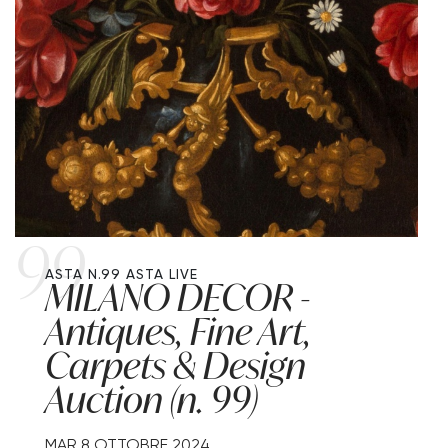
99
ASTA N.99
ASTA LIVE
MILANO DECOR -
Antiques, Fine Art,
Carpets & Design
Auction (n. 99)
MAR
8 OTTOBRE 2024