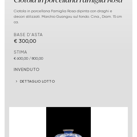
Ciotola in porcellana Famiglia Rosa dipinta con draghi e
decori stilizzati. Marchio Guangxu sul fondo. Cina., Diam. 15 cm
ca.
BASE D'ASTA
€ 300,00
STIMA
€ 600,00 / 800,00
INVENDUTO
DETTAGLIO LOTTO