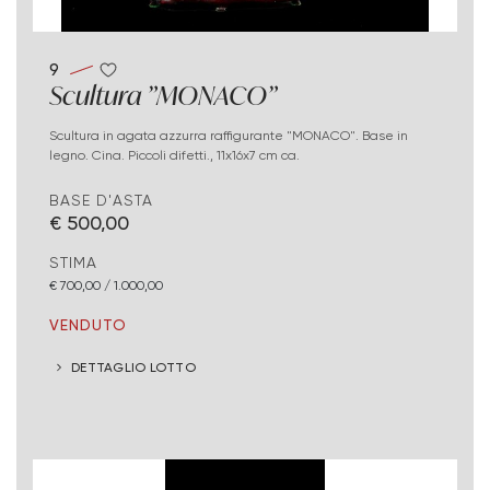
9
Scultura "MONACO"
Scultura in agata azzurra raffigurante "MONACO". Base in
legno. Cina. Piccoli difetti., 11x16x7 cm ca.
BASE D'ASTA
€ 500,00
STIMA
€ 700,00 / 1.000,00
VENDUTO
DETTAGLIO LOTTO