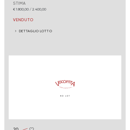
STIMA
€ 1.800,00 / 2.400,00
VENDUTO
DETTAGLIO LOTTO
20