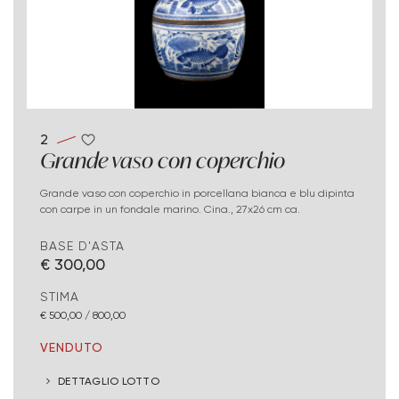
2
Grande vaso con coperchio
Grande vaso con coperchio in porcellana bianca e blu dipinta
con carpe in un fondale marino. Cina., 27x26 cm ca.
BASE D'ASTA
€ 300,00
STIMA
€ 500,00 / 800,00
VENDUTO
DETTAGLIO LOTTO