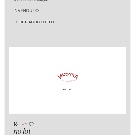
INVENDUTO
DETTAGLIO LOTTO
16
no lot