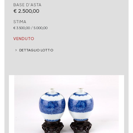
BASE D'ASTA
€ 2.500,00
STIMA
€ 3.500,00 / 5.000,00
VENDUTO
DETTAGLIO LOTTO