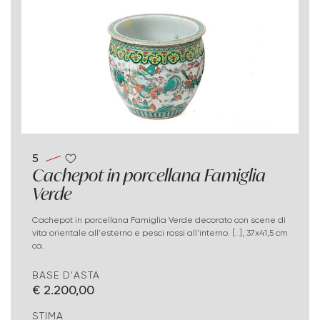
5
Cachepot in porcellana Famiglia
Verde
Cachepot in porcellana Famiglia Verde decorato con scene di
vita orientale all'esterno e pesci rossi all'interno. [..], 37x41,5 cm
ca.
BASE D'ASTA
€ 2.200,00
STIMA