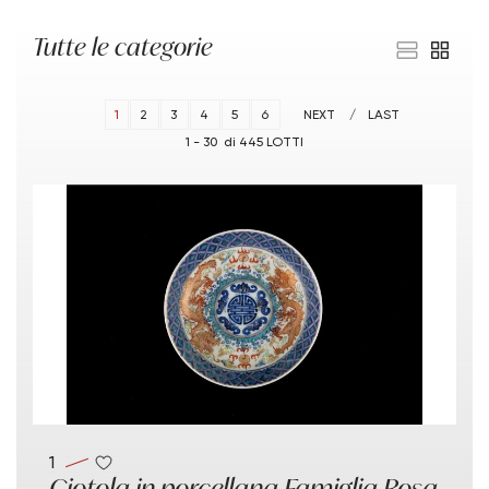
Tutte le categorie
1
2
3
4
5
6
NEXT
LAST
1 - 30 di 445 LOTTI
1
Ciotola in porcellana Famiglia Rosa