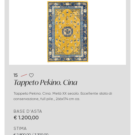
15
Tappeto Pekino. Cina
Tappeto Pekino. Cina. Metà XX secolo. Eccellente stato di
conservazione, full pile., 266x174 cm ca.
BASE D'ASTA
€ 1.200,00
STIMA
€ 2.800,00 / 3.300,00