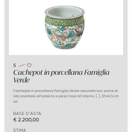
5
Cachepot in porcellana Famiglia
Verde
Cachepot in porcellana Famiglia Verde decorato con scene di
vita orientale all'esterno e pesci rossi all'interno. [..], 37x41,5 cm
ca.
BASE D'ASTA
€ 2.200,00
STIMA