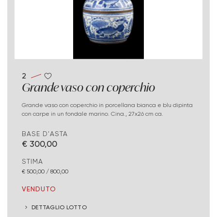
2
Grande vaso con coperchio
Grande vaso con coperchio in porcellana bianca e blu dipinta
con carpe in un fondale marino. Cina., 27x26 cm ca.
BASE D'ASTA
€ 300,00
STIMA
€ 500,00 / 800,00
VENDUTO
DETTAGLIO LOTTO