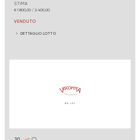
STIMA
€ 1.800,00 / 2.400,00
VENDUTO
DETTAGLIO LOTTO
20