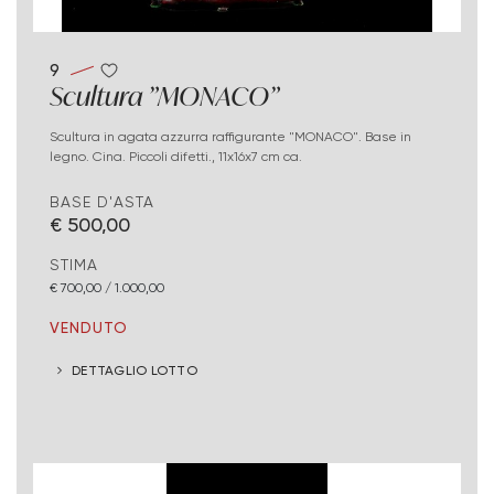
9
Scultura "MONACO"
Scultura in agata azzurra raffigurante "MONACO". Base in
legno. Cina. Piccoli difetti., 11x16x7 cm ca.
BASE D'ASTA
€ 500,00
STIMA
€ 700,00 / 1.000,00
VENDUTO
DETTAGLIO LOTTO