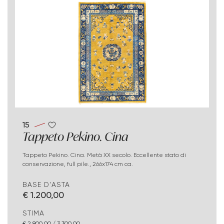
15
Tappeto Pekino. Cina
Tappeto Pekino. Cina. Metà XX secolo. Eccellente stato di
conservazione, full pile., 266x174 cm ca.
BASE D'ASTA
€ 1.200,00
STIMA
€ 2.800,00 / 3.300,00