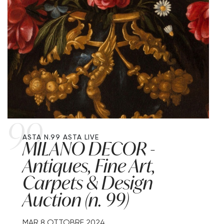
99
ASTA N.99
ASTA LIVE
MILANO DECOR -
Antiques, Fine Art,
Carpets & Design
Auction (n. 99)
MAR
8 OTTOBRE 2024