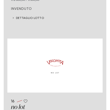
INVENDUTO
DETTAGLIO LOTTO
16
no lot