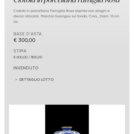
Ciotola in porcellana Famiglia Rosa dipinta con draghi e
decori stilizzati. Marchio Guangxu sul fondo. Cina., Diam. 15 cm
ca.
BASE D'ASTA
€ 300,00
STIMA
€ 600,00 / 800,00
INVENDUTO
DETTAGLIO LOTTO