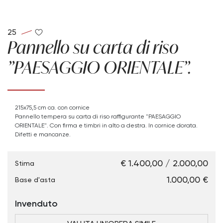
25
Pannello su carta di riso
"PAESAGGIO ORIENTALE".
215x75,5 cm ca. con cornice
Pannello tempera su carta di riso raffigurante "PAESAGGIO
ORIENTALE". Con firma e timbri in alto a destra. In cornice dorata.
Difetti e mancanze.
€ 1.400,00 / 2.000,00
Stima
€ 1.000,00
Base d'asta
Invenduto