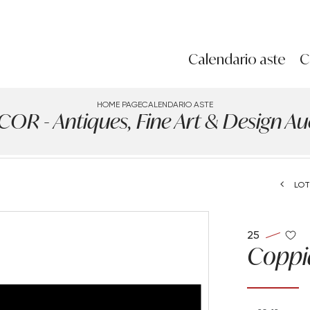
Calendario aste
C
HOME PAGE
CALENDARIO ASTE
R - Antiques, Fine Art & Design Auct
LOT
25
Coppia