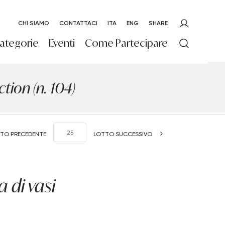
CHI SIAMO
CONTATTACI
ITA
ENG
SHARE
ategorie
Eventi
Come Partecipare
ion (n. 104)
TO PRECEDENTE
LOTTO SUCCESSIVO
 di vasi