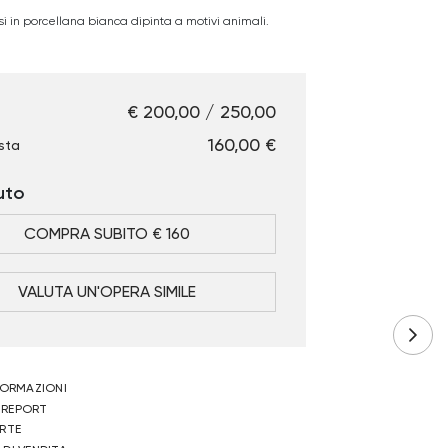
i in porcellana bianca dipinta a motivi animali.
€ 200,00 / 250,00
€ 160,00
sta
uto
COMPRA SUBITO € 160
VALUTA UN'OPERA SIMILE
NFORMAZIONI
 REPORT
ERTE