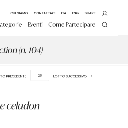
CHI SIAMO
CONTATTACI
ITA
ENG
SHARE
ategorie
Eventi
Come Partecipare
ion (n. 104)
TO PRECEDENTE
LOTTO SUCCESSIVO
he celadon