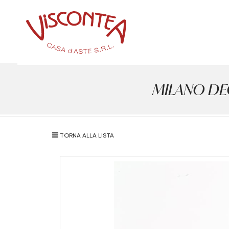
MILANO DECO
TORNA ALLA LISTA