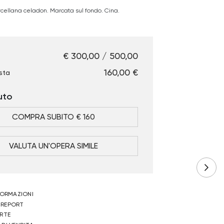
rcellana celadon. Marcata sul fondo. Cina.
€ 300,00 / 500,00
€ 160,00
sta
uto
COMPRA SUBITO € 160
VALUTA UN'OPERA SIMILE
NFORMAZIONI
 REPORT
ERTE