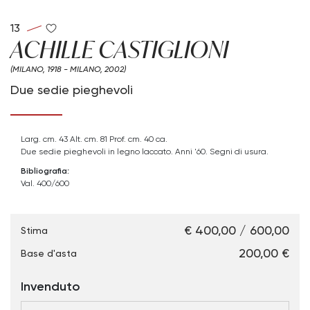
13
ACHILLE CASTIGLIONI
(MILANO, 1918 - MILANO, 2002)
Due sedie pieghevoli
Larg. cm. 43 Alt. cm. 81 Prof. cm. 40 ca.
Due sedie pieghevoli in legno laccato. Anni '60. Segni di usura.
Bibliografia:
Val. 400/600
€ 400,00 / 600,00
Stima
€ 200,00
Base d'asta
Invenduto