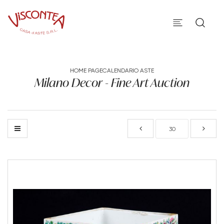
HOME PAGE
CALENDARIO ASTE
Milano Decor - Fine Art Auction