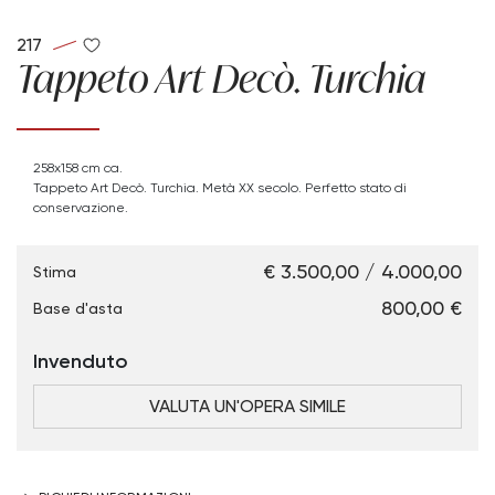
217
Tappeto Art Decò. Turchia
258x158 cm ca.
Tappeto Art Decò. Turchia. Metà XX secolo. Perfetto stato di
conservazione.
€ 3.500,00 / 4.000,00
Stima
€ 800,00
Base d'asta
Invenduto
VALUTA UN'OPERA SIMILE