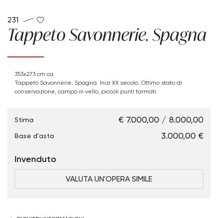
231
Tappeto Savonnerie. Spagna
353x273 cm ca.
Tappeto Savonnerie. Spagna. Inizi XX secolo. Ottimo stato di
conservazione, campo in vello, piccoli punti tarmati.
€ 7.000,00 / 8.000,00
Stima
€ 3.000,00
Base d'asta
Invenduto
VALUTA UN'OPERA SIMILE