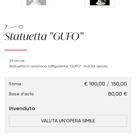
7
Statuetta "GUFO"
29 cm ca.
Statuetta in ceramica raffigurante "GUFO". Inizi XX secolo.
€ 100,00 / 150,00
Stima
€ 80,00
Base d'asta
Invenduto
VALUTA UN'OPERA SIMILE