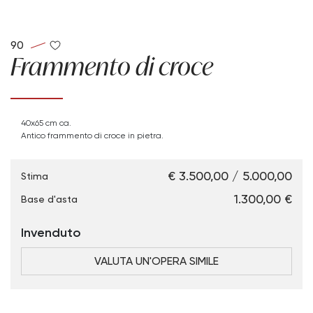
90
Frammento di croce
40x65 cm ca.
Antico frammento di croce in pietra.
€ 3.500,00 / 5.000,00
Stima
€ 1.300,00
Base d'asta
Invenduto
VALUTA UN'OPERA SIMILE