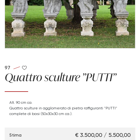
97
Quattro sculture "PUTTI"
Alt. 90 cm ca.
Quattro sculture in agglomerato di pietra raffiguranti "PUTTI"
complete di basi (50x30x30 cm ca.).
€ 3.500,00 / 5.500,00
Stima