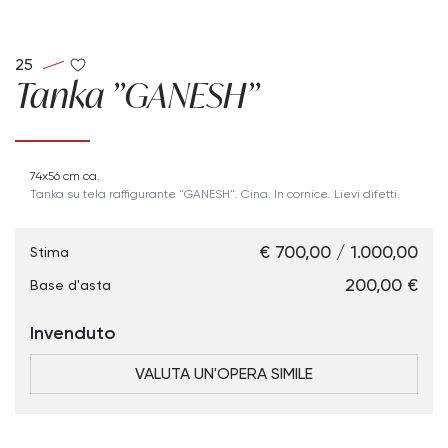
25
Tanka "GANESH"
74x56 cm ca.
Tanka su tela raffigurante "GANESH". Cina. In cornice.
Lievi difetti.
€ 700,00 / 1.000,00
Stima
€ 200,00
Base d'asta
Invenduto
VALUTA UN'OPERA SIMILE