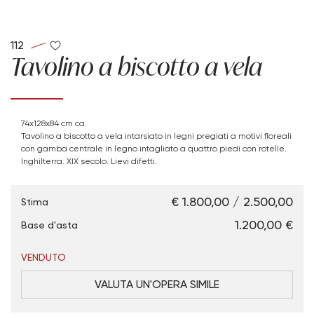
112
Tavolino a biscotto a vela
74x128x84 cm ca.
Tavolino a biscotto a vela intarsiato in legni pregiati a motivi floreali
con gamba centrale in legno intagliato a quattro piedi con rotelle.
Inghilterra. XIX secolo. Lievi difetti.
€ 1.800,00 / 2.500,00
Stima
€ 1.200,00
Base d'asta
VENDUTO
VALUTA UN'OPERA SIMILE