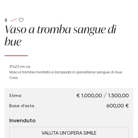
6
Vaso a tromba sangue di
bue
37x23 cm ca.
Vaso a tromba montato a lampada in porcellana sangue di bue.
Cina.
€ 1.000,00 / 1.500,00
Stima
€ 600,00
Base d'asta
Invenduto
VALUTA UN'OPERA SIMILE