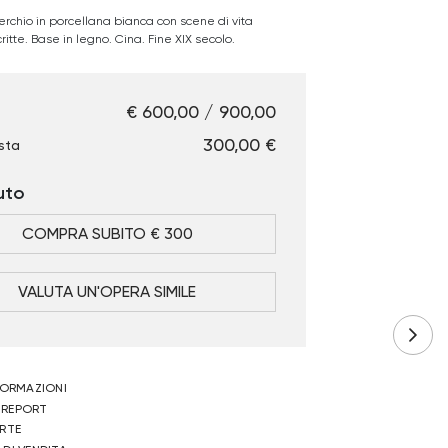
rchio in porcellana bianca con scene di vita
ritte. Base in legno. Cina. Fine XIX secolo.
€ 600,00 / 900,00
€ 300,00
sta
uto
COMPRA SUBITO € 300
VALUTA UN'OPERA SIMILE
NFORMAZIONI
 REPORT
ERTE