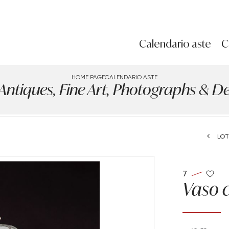
Calendario aste
C
HOME PAGE
CALENDARIO ASTE
iques, Fine Art, Photographs & Des
LOT
7
Vaso 