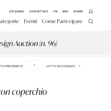
CHI SIAMO
CONTATTACI
ITA
ENG
SHARE
ategorie
Eventi
Come Partecipare
ign Auction (n. 96)
TO PRECEDENTE
LOTTO SUCCESSIVO
con coperchio