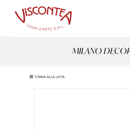
MILANO DECOR - 
TORNA ALLA LISTA