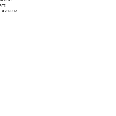
 REPORT
ERTE
 DI VENDITA