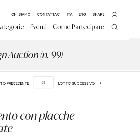
CHI SIAMO
CONTATTACI
ITA
ENG
SHARE
ategorie
Eventi
Come Partecipare
 Auction (n. 99)
TO PRECEDENTE
LOTTO SUCCESSIVO
ento con placche
ate