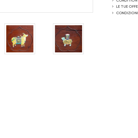
CONDITION
LE TUE OFF
CONDIZIONI