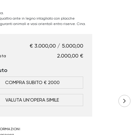
ca.
uattro ante in legno intagliato con placche
guranti animali e vasi orientali entro riserve. Cina.
€ 3.000,00 / 5.000,00
€ 2.000,00
sta
uto
COMPRA SUBITO € 2000
VALUTA UN'OPERA SIMILE
NFORMAZIONI