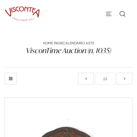
HOME PAGE
CALENDARIO ASTE
VisconTime Auction (n. 1035)