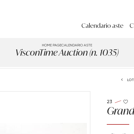
Calendario aste
C
HOME PAGE
CALENDARIO ASTE
VisconTime Auction (n. 1035)
LOT
23
Grande