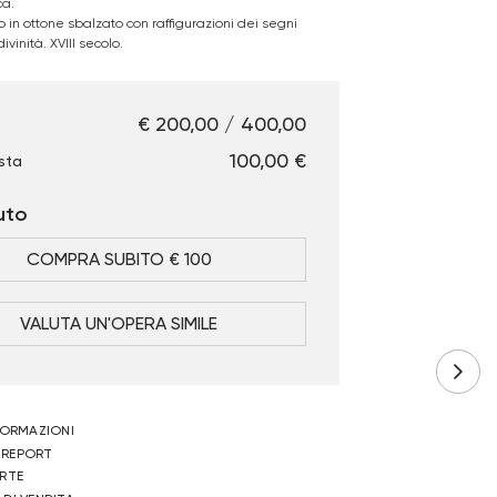
ca.
 in ottone sbalzato con raffigurazioni dei segni
ivinità. XVIII secolo.
€ 200,00 / 400,00
€ 100,00
sta
uto
COMPRA SUBITO € 100
VALUTA UN'OPERA SIMILE
NFORMAZIONI
 REPORT
ERTE