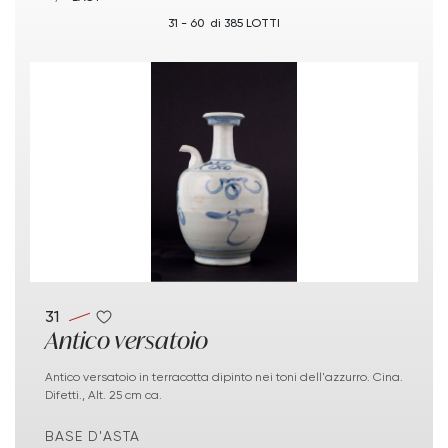
31 - 60 di 385 LOTTI
31
Antico versatoio
Antico versatoio in terracotta dipinto nei toni dell'azzurro. Cina.
Difetti., Alt. 25 cm ca.
BASE D'ASTA