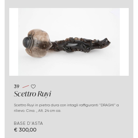
39
Scettro Ruyi
Scettro Ruyi in pietra dura con intagli raffiguranti "DRAGHI" a
rilievo. Cina. , Alt. 24 cm ca.
BASE D'ASTA
€ 300,00