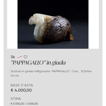
36
"PAPPAGALLO" in giada
Scultura in giada raffigurante "PAPPAGALLO". Cina. , 10,5x5x4
cm ca.
BASE D'ASTA
€ 4.000,00
STIMA
€ 5.000,00 / 6.500,00