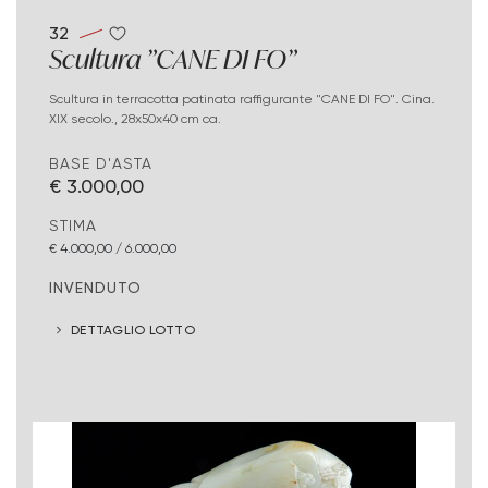
32
Scultura "CANE DI FO"
Scultura in terracotta patinata raffigurante "CANE DI FO". Cina.
XIX secolo., 28x50x40 cm ca.
BASE D'ASTA
€ 3.000,00
STIMA
€ 4.000,00 / 6.000,00
INVENDUTO
DETTAGLIO LOTTO