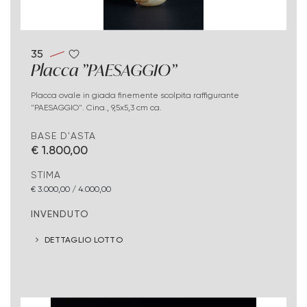
35
Placca "PAESAGGIO"
Placca ovale in giada finemente scolpita raffigurante
"PAESAGGIO". Cina., 9,5x5,3 cm ca.
BASE D'ASTA
€ 1.800,00
STIMA
€ 3.000,00 / 4.000,00
INVENDUTO
DETTAGLIO LOTTO