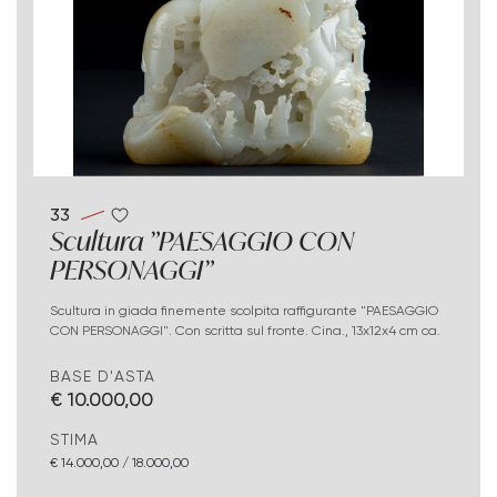
33
Scultura "PAESAGGIO CON
PERSONAGGI"
Scultura in giada finemente scolpita raffigurante "PAESAGGIO
CON PERSONAGGI". Con scritta sul fronte. Cina., 13x12x4 cm ca.
BASE D'ASTA
€ 10.000,00
STIMA
€ 14.000,00 / 18.000,00