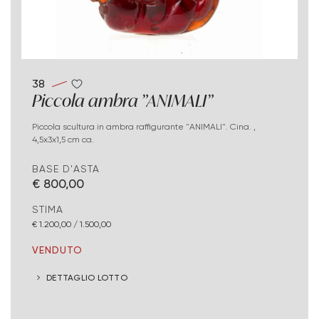
38
Piccola ambra "ANIMALI"
Piccola scultura in ambra raffigurante "ANIMALI". Cina. ,
4,5x3x1,5 cm ca.
BASE D'ASTA
€ 800,00
STIMA
€ 1.200,00 / 1.500,00
VENDUTO
DETTAGLIO LOTTO