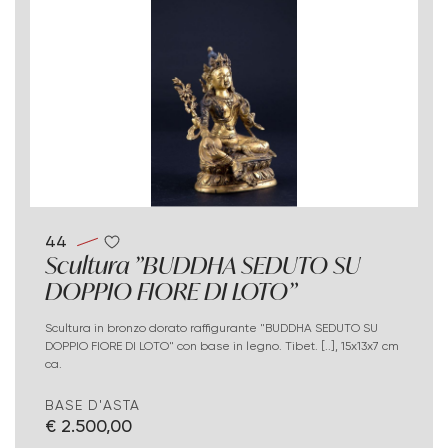
44
Scultura "BUDDHA SEDUTO SU
DOPPIO FIORE DI LOTO"
Scultura in bronzo dorato raffigurante "BUDDHA SEDUTO SU
DOPPIO FIORE DI LOTO" con base in legno. Tibet. [..], 15x13x7 cm
ca.
BASE D'ASTA
€ 2.500,00