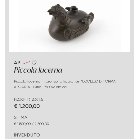
49
Piccola lucerna
Piccola lucerna in bronzo raffigurante "UCCELLO DI FORMA
ARCAICA". Cina., 7x10x6 cm ca.
BASE D'ASTA
€ 1.200,00
STIMA
€ 1.800,00 / 2.500,00
INVENDUTO