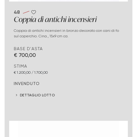
48
Coppia di antichi incensieri
Coppia di antichi incensieri in bronzo decorato con cani di fo
sul coperchio. Cina., 15x9 cm ca.
BASE D'ASTA
€ 700,00
STIMA
€ 1.200,00 / 1.700,00
INVENDUTO
DETTAGLIO LOTTO