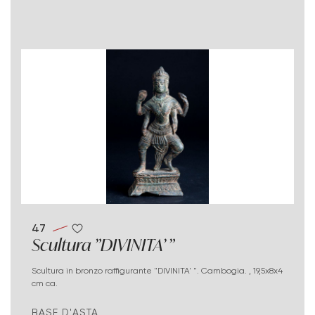
47
Scultura "DIVINITA' "
Scultura in bronzo raffigurante "DIVINITA' ". Cambogia. , 19,5x8x4
cm ca.
BASE D'ASTA