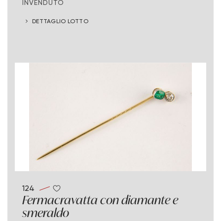
INVENDUTO
DETTAGLIO LOTTO
124
Fermacravatta con diamante e
smeraldo