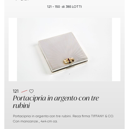
121 - 150 di 385 LOTTI
121
Portacipria in argento con tre
rubini
Portacipria in argento con tre rubini. Reca firma TIFFANY & CO.
Con mancanze., 4x4 cm ca.