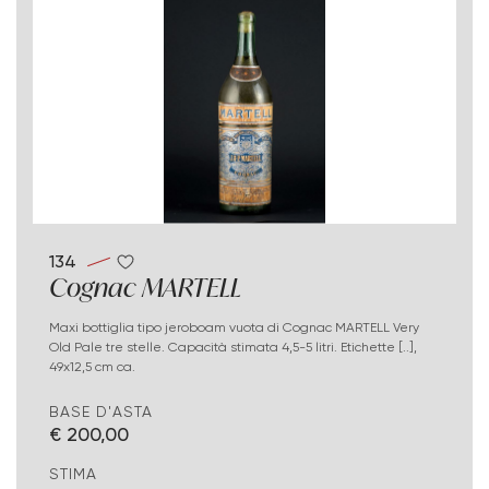
134
Cognac MARTELL
Maxi bottiglia tipo jeroboam vuota di Cognac MARTELL Very
Old Pale tre stelle. Capacità stimata 4,5-5 litri. Etichette [..],
49x12,5 cm ca.
BASE D'ASTA
€ 200,00
STIMA