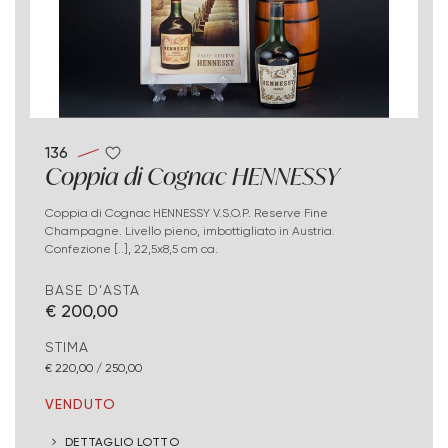
136
Coppia di Cognac HENNESSY
Coppia di Cognac HENNESSY V.S.O.P. Reserve Fine
Champagne. Livello pieno, imbottigliato in Austria.
Confezione [..], 22,5x8,5 cm ca.
BASE D'ASTA
€ 200,00
STIMA
€ 220,00 / 250,00
VENDUTO
DETTAGLIO LOTTO