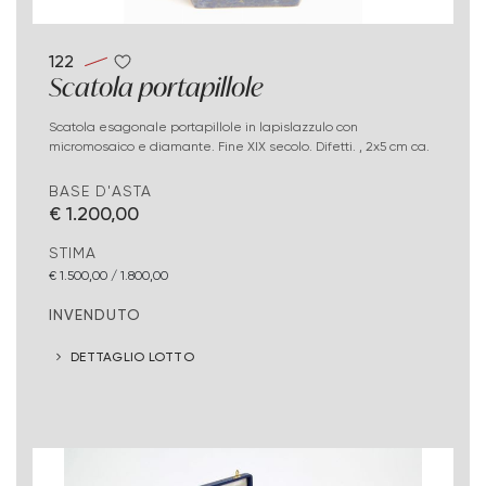
122
Scatola portapillole
Scatola esagonale portapillole in lapislazzulo con
micromosaico e diamante. Fine XIX secolo. Difetti. , 2x5 cm ca.
BASE D'ASTA
€ 1.200,00
STIMA
€ 1.500,00 / 1.800,00
INVENDUTO
DETTAGLIO LOTTO