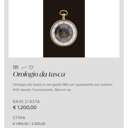
131
Orologio da tasca
Orologio da tasca in oro giallo 18kt con quadrante con automi.
XVIII secolo. Funzionante., 8x6 cm ca.
BASE D'ASTA
€ 1.200,00
STIMA
€ 1.800,00 / 2.500,00