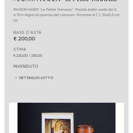
MAISON HARDY "Le Petite Tonneau". Piccola botte vuota da 1L
e 75 in legno di quercia del Limousin. Punzone di [..], 31x20,5 cm
ca.
BASE D'ASTA
€ 200,00
STIMA
€ 220,00 / 250,00
INVENDUTO
DETTAGLIO LOTTO