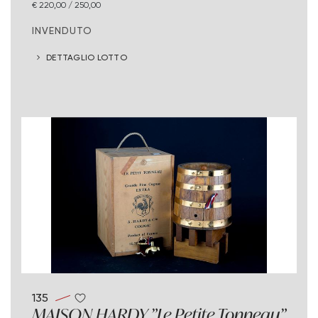
€ 220,00 / 250,00
INVENDUTO
DETTAGLIO LOTTO
135
MAISON HARDY "Le Petite Tonneau"