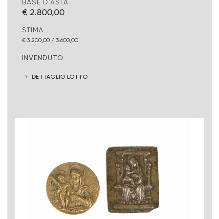
BASE D'ASTA
€ 2.800,00
STIMA
€ 3.200,00 / 3.600,00
INVENDUTO
DETTAGLIO LOTTO