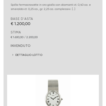
Spilla fermacravatte in oro giallo con diamanti ct. 0,40 ca. e
smeraldo ct. 0,25 ca., gr. 2,25 ca. complessivi. [..]
BASE D'ASTA
€ 1.200,00
STIMA
€ 1.600,00 / 2.200,00
INVENDUTO
DETTAGLIO LOTTO