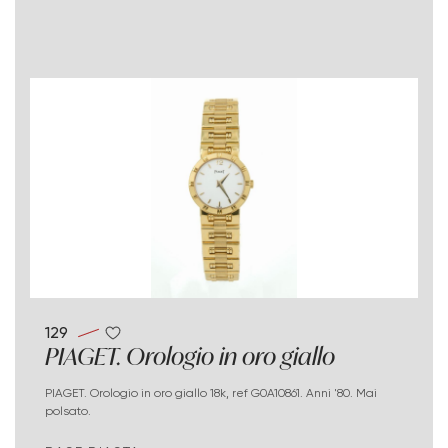
129
PIAGET. Orologio in oro giallo
PIAGET. Orologio in oro giallo 18k, ref G0A10861. Anni '80. Mai
polsato.