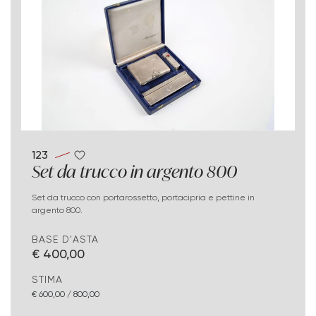
123
Set da trucco in argento 800
Set da trucco con portarossetto, portacipria e pettine in
argento 800.
BASE D'ASTA
€ 400,00
STIMA
€ 600,00 / 800,00