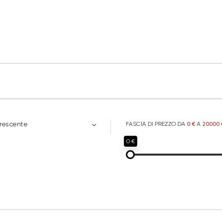
Crescente
FASCIA DI PREZZO DA
0 €
A
20000 
0 €